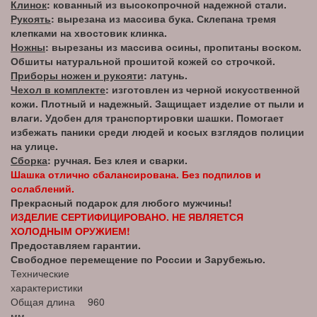
Клинок
: кованный из высокопрочной надежной стали.
Рукоять
: вырезана из массива бука. Склепана тремя
клепками на хвостовик клинка.
Ножны
: вырезаны из массива осины, пропитаны воском.
Обшиты натуральной прошитой кожей со строчкой.
Приборы ножен и рукояти
: латунь.
Чехол в комплекте
: изготовлен из черной искусственной
кожи. Плотный и надежный. Защищает изделие от пыли и
влаги. Удобен для транспортировки шашки. Помогает
избежать паники среди людей и косых взглядов полиции
на улице.
Сборка
: ручная. Без клея и сварки.
Шашка отлично сбалансирована. Без подпилов и
ослаблений.
Прекрасный подарок для любого мужчины!
ИЗДЕЛИЕ СЕРТИФИЦИРОВАНО. НЕ ЯВЛЯЕТСЯ
ХОЛОДНЫМ ОРУЖИЕМ!
Предоставляем гарантии.
Свободное перемещение по России и Зарубежью.
Технические
характеристики
Общая длина
960
мм.