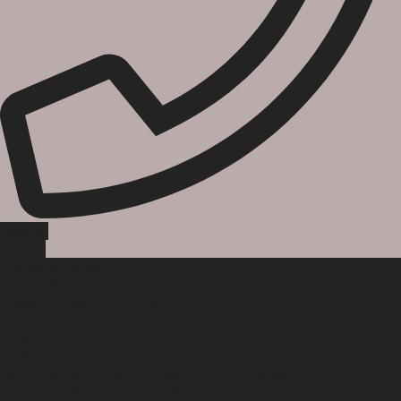
Главная
Каталог
ШАШКИ КАЗАЧЬИ
РЕПЛИКИ ШАШЕК ИСКУССТВЕННОЕ СТАРЕНИЕ
САБЛИ ПАЛАШИ ШПАГИ КАТАНЫ
КИНЖАЛЫ БЕБУТЫ
НОЖИ
КОРТИКИ
ФУТЛЯРЫ ДЛЯ НОЖЕЙ И ШАШЕК. ПОДСТАВКИ
РЕМНИ ПОРТУПЕИ ТЕМЛЯКИ