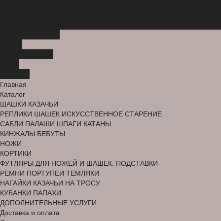
НАГАЙКИ КАЗАЧЬИ НА ТРОСУ
КУБАНКИ ПАПАХИ
ДОПОЛНИТЕЛЬНЫЕ УСЛУГИ
Доставка и оплата
Статьи
Новости и акции
О нас
Контакты
Главная
Каталог
ШАШКИ КАЗАЧЬИ
РЕПЛИКИ ШАШЕК ИСКУССТВЕННОЕ СТАРЕНИЕ
САБЛИ ПАЛАШИ ШПАГИ КАТАНЫ
КИНЖАЛЫ БЕБУТЫ
НОЖИ
КОРТИКИ
ФУТЛЯРЫ ДЛЯ НОЖЕЙ И ШАШЕК. ПОДСТАВКИ
РЕМНИ ПОРТУПЕИ ТЕМЛЯКИ
НАГАЙКИ КАЗАЧЬИ НА ТРОСУ
КУБАНКИ ПАПАХИ
ДОПОЛНИТЕЛЬНЫЕ УСЛУГИ
Доставка и оплата