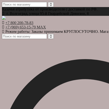
Казачья атрибутика от производителя с доставкой по РФ.
г. Волгоград, улица 95-й Гвардейской Дивизии, 8
+7 800 200-78-83
+7 (969) 653-15-79 MAX
Режим работы: Заказы принимаем КРУГЛОСУТОЧНО. Магазин в