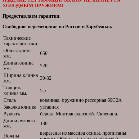
ХОЛОДНЫМ ОРУЖИЕМ!
Предоставляем гарантии.
Свободное перемещение по России и Зарубежью.
Технические
характеристики
Общая длина
650
мм.
Длина клинка
520
мм.
Ширина клинка
30-32
мм.
Толщина
5,5
клинка мм.
Сталь
кованная, пружинно рессорная 60С2А
Закалка клинка
уставная
Рукоять
береза. Монтаж сквозной. Склепана.
Длина рукояти
130
мм.
вырезаны из массива осины, пропитаны
Ножны
воском. Обшиты натуральной кожей.