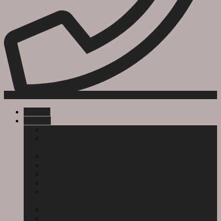
Главная
Каталог
ШАШКИ КАЗАЧЬИ
РЕПЛИКИ ШАШЕК ИСКУССТВЕННОЕ
СТАРЕНИЕ
САБЛИ ПАЛАШИ ШПАГИ КАТАНЫ
КИНЖАЛЫ БЕБУТЫ
НОЖИ
КОРТИКИ
ФУТЛЯРЫ ДЛЯ НОЖЕЙ И ШАШЕК.
ПОДСТАВКИ
РЕМНИ ПОРТУПЕИ ТЕМЛЯКИ
НАГАЙКИ КАЗАЧЬИ НА ТРОСУ