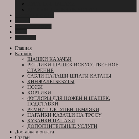
КУБАНКИ ПАПАХИ
ДОПОЛНИТЕЛЬНЫЕ УСЛУГИ
Доставка и оплата
Статьи
Новости и акции
О нас
Контакты
Главная
Каталог
ШАШКИ КАЗАЧЬИ
РЕПЛИКИ ШАШЕК ИСКУССТВЕННОЕ
СТАРЕНИЕ
САБЛИ ПАЛАШИ ШПАГИ КАТАНЫ
КИНЖАЛЫ БЕБУТЫ
НОЖИ
КОРТИКИ
ФУТЛЯРЫ ДЛЯ НОЖЕЙ И ШАШЕК.
ПОДСТАВКИ
РЕМНИ ПОРТУПЕИ ТЕМЛЯКИ
НАГАЙКИ КАЗАЧЬИ НА ТРОСУ
КУБАНКИ ПАПАХИ
ДОПОЛНИТЕЛЬНЫЕ УСЛУГИ
Доставка и оплата
Статьи