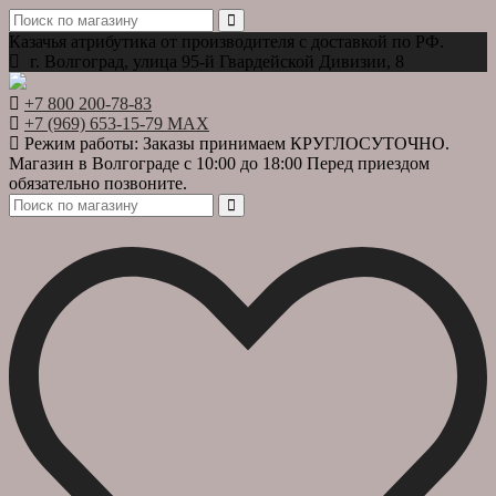
Казачья атрибутика от производителя с доставкой по РФ.
г. Волгоград, улица 95-й Гвардейской Дивизии, 8
+7 800 200-78-83
+7 (969) 653-15-79 MAX
Режим работы: Заказы принимаем КРУГЛОСУТОЧНО.
Магазин в Волгограде с 10:00 до 18:00 Перед приездом
обязательно позвоните.